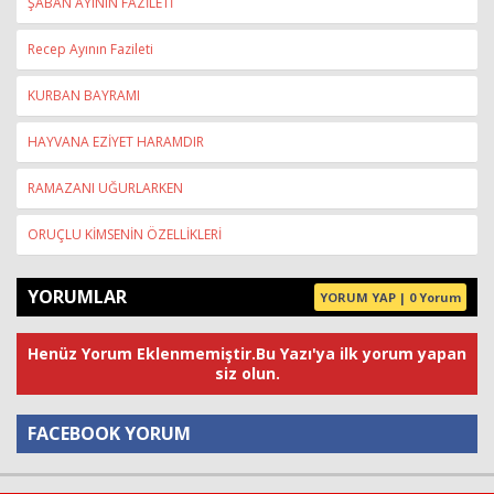
ŞABAN AYININ FAZİLETİ
Recep Ayının Fazileti
KURBAN BAYRAMI
HAYVANA EZİYET HARAMDIR
RAMAZANI UĞURLARKEN
ORUÇLU KİMSENİN ÖZELLİKLERİ
YORUMLAR
YORUM YAP | 0 Yorum
Henüz Yorum Eklenmemiştir.Bu Yazı'ya ilk yorum yapan
siz olun.
FACEBOOK YORUM