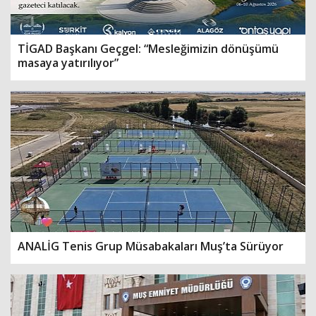
TİGAD Başkanı Geçgel: “Mesleğimizin dönüşümü
masaya yatırılıyor”
ANALİG Tenis Grup Müsabakaları Muş’ta Sürüyor