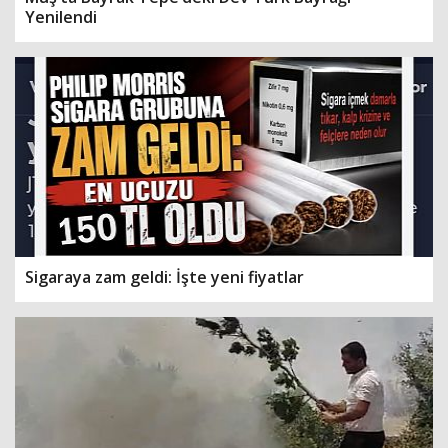
Yenilendi
Sigaraya zam geldi: İşte yeni fiyatlar