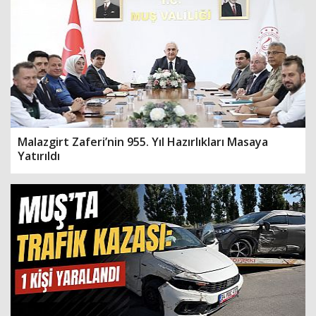
Malazgirt Zaferi’nin 955. Yıl Hazırlıkları Masaya
Yatırıldı