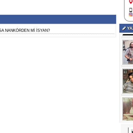
YA
A NANKÖRDEN Mİ İSYAN?