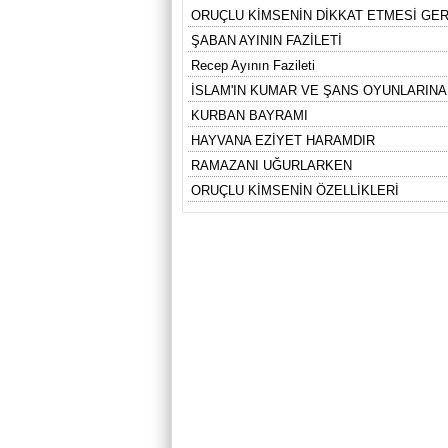
ORUÇLU KİMSENİN DİKKAT ETMESİ GE
ŞABAN AYININ FAZİLETİ
Recep Ayının Fazileti
İSLAM'IN KUMAR VE ŞANS OYUNLARINA 
KURBAN BAYRAMI
HAYVANA EZİYET HARAMDIR
RAMAZANI UĞURLARKEN
ORUÇLU KİMSENİN ÖZELLİKLERİ