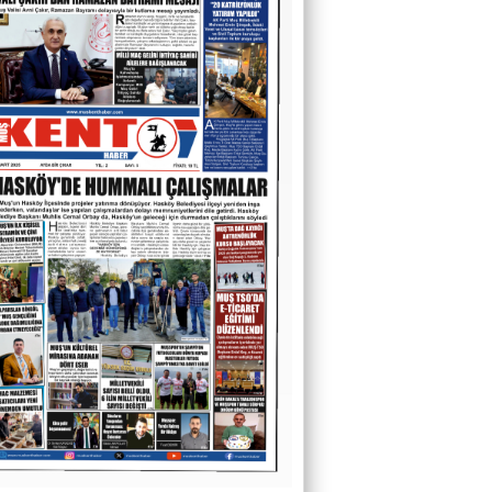
O Sesler Hâlâ Kulaklarımda