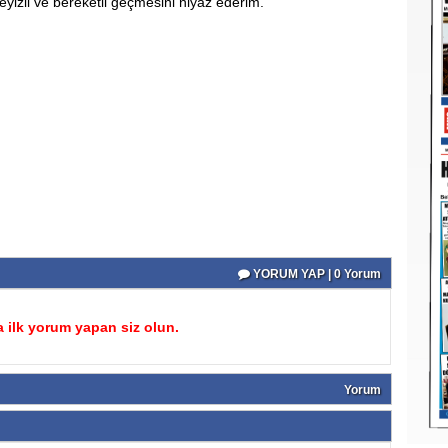
izli ve bereketli geçmesini niyaz ederim.
YORUM YAP | 0 Yorum
 ilk yorum yapan siz olun.
Yorum