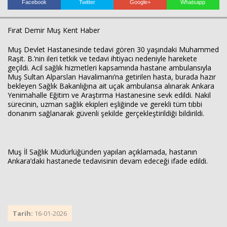
Facebook
Twitter
Google+
Whatsapp
Fırat Demir Muş Kent Haber
Muş Devlet Hastanesinde tedavi gören 30 yaşındaki Muhammed
Raşit. B.’nin ileri tetkik ve tedavi ihtiyacı nedeniyle harekete
geçildi. Acil sağlık hizmetleri kapsamında hastane ambulansıyla
Muş Sultan Alparslan Havalimanı’na getirilen hasta, burada hazır
bekleyen Sağlık Bakanlığına ait uçak ambulansa alınarak Ankara
Yenimahalle Eğitim ve Araştırma Hastanesine sevk edildi. Nakil
sürecinin, uzman sağlık ekipleri eşliğinde ve gerekli tüm tıbbi
donanım sağlanarak güvenli şekilde gerçekleştirildiği bildirildi.
Haberin Doğru Adresi.
Muş İl Sağlık Müdürlüğünden yapılan açıklamada, hastanın
Ankara’daki hastanede tedavisinin devam edeceği ifade edildi.
Tarih:
16-01-2026