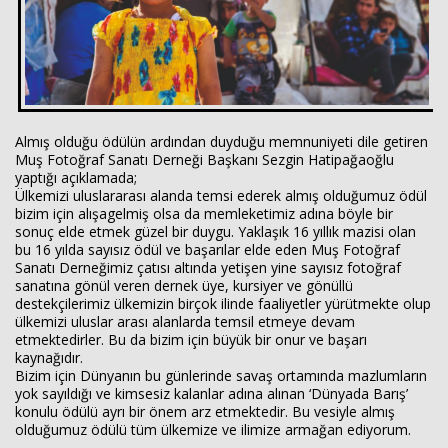
Almış olduğu ödülün ardından duyduğu memnuniyeti dile getiren
Muş Fotoğraf Sanatı Derneği Başkanı Sezgin Hatipağaoğlu
yaptığı açıklamada;
Ülkemizi uluslararası alanda temsi ederek almış olduğumuz ödül
bizim için alışagelmiş olsa da memleketimiz adına böyle bir
sonuç elde etmek güzel bir duygu. Yaklaşık 16 yıllık mazisi olan
bu 16 yılda sayısız ödül ve başarılar elde eden Muş Fotoğraf
Sanatı Derneğimiz çatısı altında yetişen yine sayısız fotoğraf
sanatına gönül veren dernek üye, kursiyer ve gönüllü
destekçilerimiz ülkemizin birçok ilinde faaliyetler yürütmekte olup
ülkemizi uluslar arası alanlarda temsil etmeye devam
etmektedirler. Bu da bizim için büyük bir onur ve başarı
kaynağıdır.
Bizim için Dünyanın bu günlerinde savaş ortamında mazlumların
yok sayıldığı ve kimsesiz kalanlar adına alınan ‘Dünyada Barış’
konulu ödülü ayrı bir önem arz etmektedir. Bu vesiyle almış
olduğumuz ödülü tüm ülkemize ve ilimize armağan ediyorum.