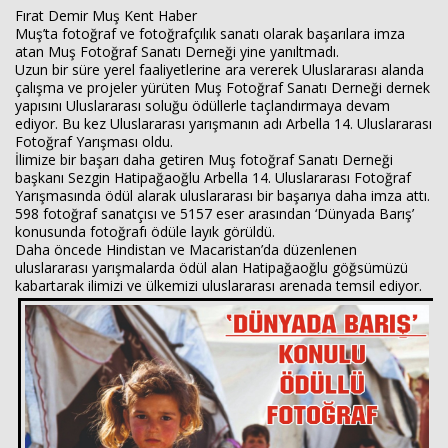
Fırat Demir Muş Kent Haber
Muş’ta fotoğraf ve fotoğrafçılık sanatı olarak başarılara imza
atan Muş Fotoğraf Sanatı Derneği yine yanıltmadı.
Uzun bir süre yerel faaliyetlerine ara vererek Uluslararası alanda
çalışma ve projeler yürüten Muş Fotoğraf Sanatı Derneği dernek
yapısını Uluslararası soluğu ödüllerle taçlandırmaya devam
ediyor. Bu kez Uluslararası yarışmanın adı Arbella 14. Uluslararası
Fotoğraf Yarışması oldu.
İlimize bir başarı daha getiren Muş fotoğraf Sanatı Derneği
başkanı Sezgin Hatipağaoğlu Arbella 14. Uluslararası Fotoğraf
Yarışmasında ödül alarak uluslararası bir başarıya daha imza attı.
598 fotoğraf sanatçısı ve 5157 eser arasından ‘Dünyada Barış’
konusunda fotoğrafı ödüle layık görüldü.
Haberin Doğru Adresi.
Daha öncede Hindistan ve Macaristan’da düzenlenen
uluslararası yarışmalarda ödül alan Hatipağaoğlu göğsümüzü
kabartarak ilimizi ve ülkemizi uluslararası arenada temsil ediyor.