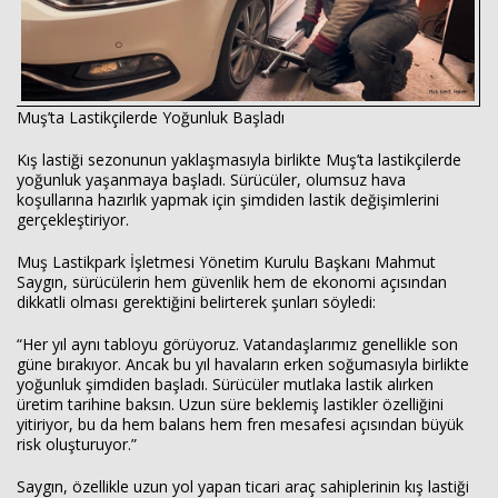
Muş’ta Lastikçilerde Yoğunluk Başladı
Kış lastiği sezonunun yaklaşmasıyla birlikte Muş’ta lastikçilerde
yoğunluk yaşanmaya başladı. Sürücüler, olumsuz hava
koşullarına hazırlık yapmak için şimdiden lastik değişimlerini
gerçekleştiriyor.
Muş Lastikpark İşletmesi Yönetim Kurulu Başkanı Mahmut
Saygın, sürücülerin hem güvenlik hem de ekonomi açısından
dikkatli olması gerektiğini belirterek şunları söyledi:
“Her yıl aynı tabloyu görüyoruz. Vatandaşlarımız genellikle son
güne bırakıyor. Ancak bu yıl havaların erken soğumasıyla birlikte
yoğunluk şimdiden başladı. Sürücüler mutlaka lastik alırken
üretim tarihine baksın. Uzun süre beklemiş lastikler özelliğini
yitiriyor, bu da hem balans hem fren mesafesi açısından büyük
risk oluşturuyor.”
Saygın, özellikle uzun yol yapan ticari araç sahiplerinin kış lastiği