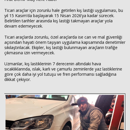
Ticari araçlar için zorunlu hale getirilen kış lastiği uygulaması, bu
yıl 15 Kasım’da başlayarak 15 Nisan 2026’ya kadar sürecek.
Belirtilen tarihler arasında kış lastiği takmayan araçlar yola
devam edemeyecek.
Ticari araçlarda zorunlu, özel araçlarda ise can ve mal güvenliği
açısından hayati önem taşıyan uygulama kapsamında denetimler
sıkılaştırılacak. Ekipler, kış lastiği bulunmayan araçların trafiğe
çıkmasına izin vermeyecek.
Uzmanlar, kış lastiklerinin 7 derecenin altındaki hava
Haberin Doğru Adresi.
sıcaklıklarında, ıslak, karlı ve çamurlu zeminlerde yaz lastiklerine
göre çok daha iyi yol tutuşu ve fren performansı sağladığına
dikkat çekiyor.