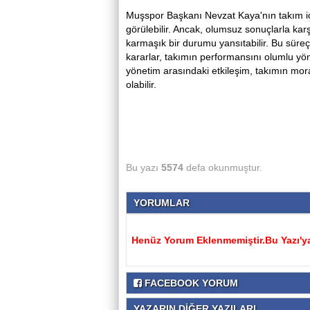
Muşspor Başkanı Nevzat Kaya'nın takım için
görülebilir. Ancak, olumsuz sonuçlarla kar
karmaşık bir durumu yansıtabilir. Bu süreç
kararlar, takımın performansını olumlu yönd
yönetim arasındaki etkileşim, takımın moral
olabilir.
Bu yazı
5574
defa okunmuştur.
YORUMLAR
Henüz Yorum Eklenmemiştir.Bu Yazı'ya
FACEBOOK YORUM
YAZARIN DİĞER YAZILARI