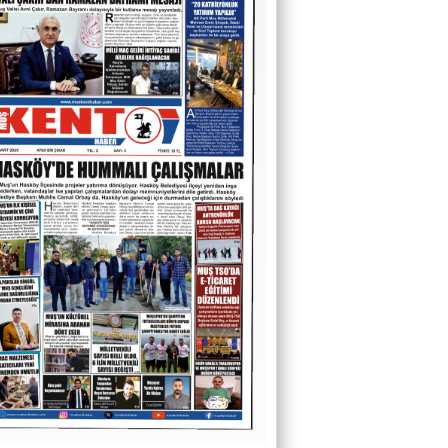
O Sesler Hâlâ Kulaklarımda