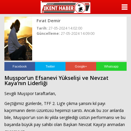
ANASAYFA
Fırat Demir
KATEGORİLER
Tarih:
27-05-2024 14:02:00
Güncelleme:
27-05-2024 14:09:00
YAZARLAR
ANKETLER
FOTO GALERİ
Facebook
Twitter
Google+
Whatsapp
Muşspor’un Efsanevi Yükselişi ve Nevzat
VİDEO GALERİ
Kaya’nın Liderliği
Sevgili Muşspor taraftarları,
KÜNYE
Geçtiğimiz günlerde, TFF 2. Lig’e çıkma şansını kıl payı
İLETİŞİM
kaçırmanın derin üzüntüsü hepimizi sarstı. Ancak bu zor anlarda
bile, Muşspor'un son iki yılda sergilediği üstün performansı ve bu
başarıda büyük pay sahibi olan Başkan Nevzat Kaya’yı anmadan