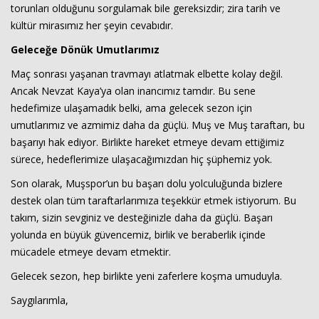
torunları olduğunu sorgulamak bile gereksizdir; zira tarih ve
kültür mirasımız her şeyin cevabıdır.
Geleceğe Dönük Umutlarımız
Maç sonrası yaşanan travmayı atlatmak elbette kolay değil.
Ancak Nevzat Kaya’ya olan inancımız tamdır. Bu sene
hedefimize ulaşamadık belki, ama gelecek sezon için
umutlarımız ve azmimiz daha da güçlü. Muş ve Muş taraftarı, bu
başarıyı hak ediyor. Birlikte hareket etmeye devam ettiğimiz
sürece, hedeflerimize ulaşacağımızdan hiç şüphemiz yok.
Son olarak, Muşspor’un bu başarı dolu yolculuğunda bizlere
destek olan tüm taraftarlarımıza teşekkür etmek istiyorum. Bu
takım, sizin sevginiz ve desteğinizle daha da güçlü. Başarı
yolunda en büyük güvencemiz, birlik ve beraberlik içinde
mücadele etmeye devam etmektir.
Gelecek sezon, hep birlikte yeni zaferlere koşma umuduyla.
Saygılarımla,