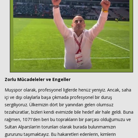
Zorlu Mücadeleler ve Engeller
Muşspor olarak, profesyonel liglerde henüz yeniyiz. Ancak, saha
içi ve dışı olaylarla başa çıkmada profesyonel bir duruş
sergiliyoruz. Ülkemizin dört bir yanından gelen olumsuz
tezahüratlar, bizleri kendi evimizde bile hedef alır hale geldi. Buna
rağmen, 1071’den beri bu toprakların bir parçası olduğumuzu ve
Sultan Alparslan’ın torunları olarak burada bulunmamızın
gururunu taşımaktayız. Bu hakaretleri edenlerin, kimlerin