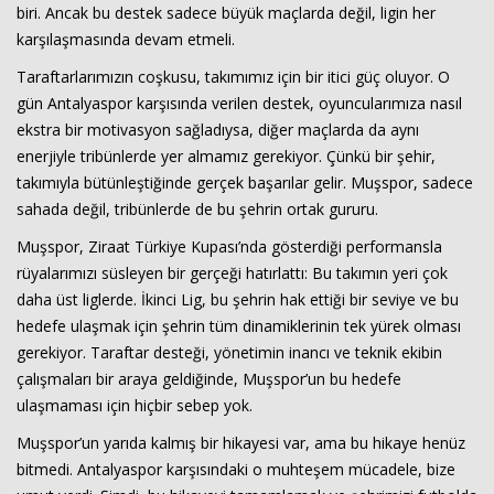
biri. Ancak bu destek sadece büyük maçlarda değil, ligin her
karşılaşmasında devam etmeli.
Taraftarlarımızın coşkusu, takımımız için bir itici güç oluyor. O
gün Antalyaspor karşısında verilen destek, oyuncularımıza nasıl
ekstra bir motivasyon sağladıysa, diğer maçlarda da aynı
enerjiyle tribünlerde yer almamız gerekiyor. Çünkü bir şehir,
takımıyla bütünleştiğinde gerçek başarılar gelir. Muşspor, sadece
sahada değil, tribünlerde de bu şehrin ortak gururu.
Muşspor, Ziraat Türkiye Kupası’nda gösterdiği performansla
rüyalarımızı süsleyen bir gerçeği hatırlattı: Bu takımın yeri çok
daha üst liglerde. İkinci Lig, bu şehrin hak ettiği bir seviye ve bu
hedefe ulaşmak için şehrin tüm dinamiklerinin tek yürek olması
gerekiyor. Taraftar desteği, yönetimin inancı ve teknik ekibin
çalışmaları bir araya geldiğinde, Muşspor’un bu hedefe
ulaşmaması için hiçbir sebep yok.
Muşspor’un yarıda kalmış bir hikayesi var, ama bu hikaye henüz
bitmedi. Antalyaspor karşısındaki o muhteşem mücadele, bize