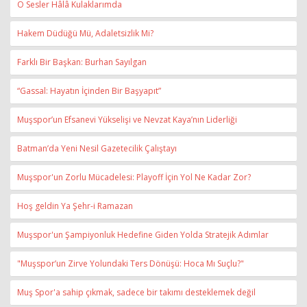
O Sesler Hâlâ Kulaklarımda
Hakem Düdüğü Mü, Adaletsizlik Mi?
Farklı Bir Başkan: Burhan Sayılgan
“Gassal: Hayatın İçinden Bir Başyapıt”
Muşspor’un Efsanevi Yükselişi ve Nevzat Kaya’nın Liderliği
Batman’da Yeni Nesil Gazetecilik Çalıştayı
Muşspor'un Zorlu Mücadelesi: Playoff İçin Yol Ne Kadar Zor?
Hoş geldin Ya Şehr-i Ramazan
Muşspor'un Şampiyonluk Hedefine Giden Yolda Stratejik Adımlar
"Muşspor’un Zirve Yolundaki Ters Dönüşü: Hoca Mı Suçlu?"
Muş Spor'a sahip çıkmak, sadece bir takımı desteklemek değil