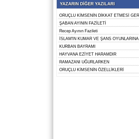
YAZARIN DİĞER YAZILARI
ORUÇLU KİMSENİN DİKKAT ETMESİ GE
ŞABAN AYININ FAZİLETİ
Recep Ayının Fazileti
İSLAM'IN KUMAR VE ŞANS OYUNLARINA 
KURBAN BAYRAMI
HAYVANA EZİYET HARAMDIR
RAMAZANI UĞURLARKEN
ORUÇLU KİMSENİN ÖZELLİKLERİ