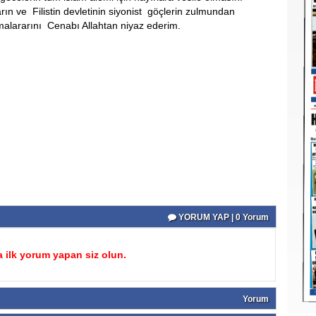
n ve Filistin devletinin siyonist göçlerin zulmundan
malararını Cenabı Allahtan niyaz ederim.
YORUM YAP | 0 Yorum
 ilk yorum yapan siz olun.
Yorum