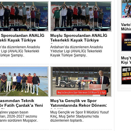
Varto
Mühim
 Sporculardan ANALİG
Muşlu Sporculardan ANALİG
ekli Kayak Türkiye
Tekerlekli Kayak Türkiye
yona..
Şampiyona..
n’da düzenlenen Anadolu
Ardahan’da düzenlenen Anadolu
r Ligi (ANALİG) Tekerlekli
Yıldızlar Ligi (ANALİG) Tekerlekli
ürkiye Şampiy..
Kayak Türkiye Şampiy..
Muş’t
Kişi 
asınından Teknik
Muş’ta Gençlik ve Spor
ör Fatih Çardak’a Yeni
Yatırımlarında Rekor Dönem:
Ziy..
2,6 Milya..
görev yapan basın
Muş Gençlik ve Spor İl Müdürü Yusuf
arı, 2026-2027 sezonu
Kılıç, Muş Şehir Stadyumu’nda
larını sürdüren Muşspor..
düzenlenen toplantı..