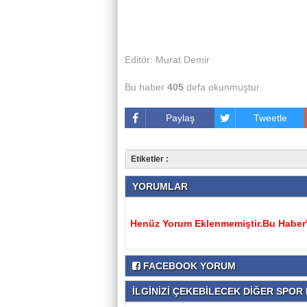
Editör: Murat Demir
Bu haber
405
defa okunmuştur.
Paylaş
Tweetle
Etiketler :
YORUMLAR
Henüz Yorum Eklenmemiştir.Bu Haber'e
FACEBOOK YORUM
İLGİNİZİ ÇEKEBİLECEK DİĞER SPOR H