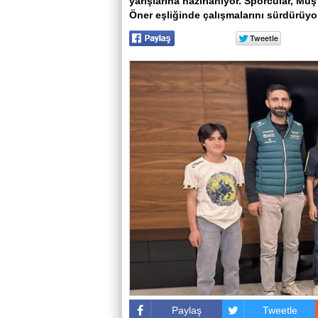
yarışlarına hazırlanıyor. Sporcular, M
Öner eşliğinde çalışmalarını sürdürüyo
Paylaş
Tweetle