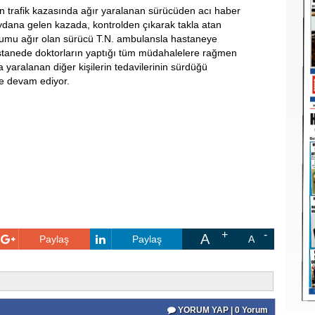
 trafik kazasında ağır yaralanan sürücüden acı haber
ydana gelen kazada, kontrolden çıkarak takla atan
rumu ağır olan sürücü T.N. ambulansla hastaneye
hastanede doktorların yaptığı tüm müdahalelere rağmen
 yaralanan diğer kişilerin tedavilerinin sürdüğü
eme devam ediyor.
A
Paylaş
Paylaş
A
YORUM YAP | 0 Yorum