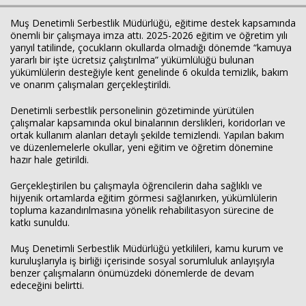
Muş Denetimli Serbestlik Müdürlüğü, eğitime destek kapsamında
önemli bir çalışmaya imza attı. 2025-2026 eğitim ve öğretim yılı
yarıyıl tatilinde, çocukların okullarda olmadığı dönemde “kamuya
yararlı bir işte ücretsiz çalıştırılma” yükümlülüğü bulunan
yükümlülerin desteğiyle kent genelinde 6 okulda temizlik, bakım
ve onarım çalışmaları gerçekleştirildi.
Denetimli serbestlik personelinin gözetiminde yürütülen
çalışmalar kapsamında okul binalarının derslikleri, koridorları ve
ortak kullanım alanları detaylı şekilde temizlendi. Yapılan bakım
ve düzenlemelerle okullar, yeni eğitim ve öğretim dönemine
hazır hale getirildi.
Haberin Doğru Adresi.
Gerçekleştirilen bu çalışmayla öğrencilerin daha sağlıklı ve
hijyenik ortamlarda eğitim görmesi sağlanırken, yükümlülerin
topluma kazandırılmasına yönelik rehabilitasyon sürecine de
katkı sunuldu.
Muş Denetimli Serbestlik Müdürlüğü yetkilileri, kamu kurum ve
kuruluşlarıyla iş birliği içerisinde sosyal sorumluluk anlayışıyla
benzer çalışmaların önümüzdeki dönemlerde de devam
edeceğini belirtti.