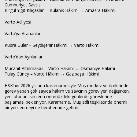
Cumhuriyet Savcısı
Birgül Yiğit Kılıçaslan – Bulanık Hâkimi → Amasra Hâkimi
Varto Adliyesi
Varto’ya Atananlar
Kübra Güler – Seydişehir Hâkimi → Varto Hâkimi
Varto’dan Ayrılanlar
Mücahit Altınmakas – Varto Hâkimi → Osmaniye Hâkimi
Tülay Güney – Varto Hâkimi → Gazipaşa Hâkimi
HSK’nın 2026 yılı ana kararnamesiyle Muş merkez ve ilçelerinde
görev yapan çok sayıda hâkim ve savcının görev yeri değişirken,
yeni atanan isimlerin önümüzdeki günlerde görevlerine
başlaması bekleniyor. Kararname, Muş adli teşkilatında önemli
bir yenilenmeyi de beraberinde getirdi.