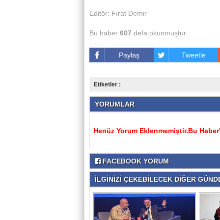
Editör: Fırat Demir
Bu haber
607
defa okunmuştur.
Paylaş
Tweetle
Etiketler :
YORUMLAR
Henüz Yorum Eklenmemiştir.Bu Haber'e
FACEBOOK YORUM
İLGİNİZİ ÇEKEBİLECEK DİĞER GÜNDE