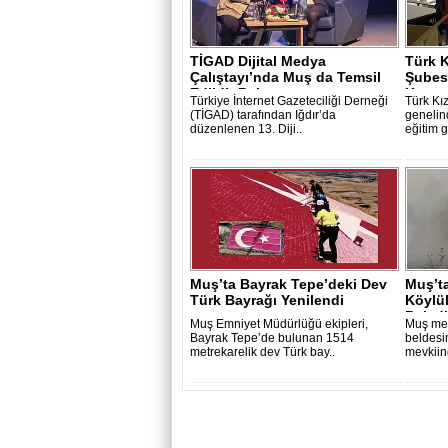
TİGAD Dijital Medya
Türk K
Çalıştayı’nda Muş da Temsil
Şubes
Edildi: Baka..
Kursu 
Türkiye İnternet Gazeteciliği Derneği
Türk Kız
(TİGAD) tarafından Iğdır’da
genelin
düzenlenen 13. Diji..
eğitim g
Muş’ta Bayrak Tepe’deki Dev
Muş’t
Türk Bayrağı Yenilendi
Köylül
Beledi
Muş Emniyet Müdürlüğü ekipleri,
Muş mer
Bayrak Tepe’de bulunan 1514
beldesi
metrekarelik dev Türk bay..
mevkiin