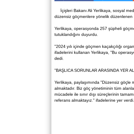
İçişleri Bakanı Ali Yerlikaya, sosyal 
düzensiz göçmenlere yönelik düzenlenen Ka
Yerlikaya, operasyonda 257 şüpheli göçme
tutuklandığını duyurdu.
"2024 yılı içinde göçmen kaçakçılığı orga
ifadelerini kullanan Yerlikaya, "Bu operas
dedi.
"BAŞLICA SORUNLAR ARASINDA YER A
Yerlikaya, paylaşımında "Düzensiz göçle 
almaktadır. Biz göç yönetiminin tüm alanl
mücadele ile sınır dışı süreçlerinin tamam
referans almaktayız." ifadelerine yer verdi