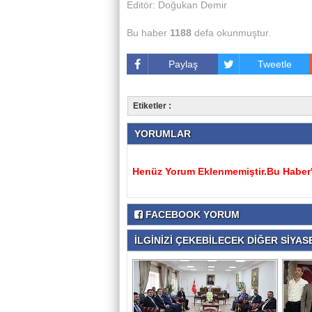
Editör: Doğukan Demir
Bu haber
1188
defa okunmuştur.
Paylaş
Tweetle
Etiketler :
YORUMLAR
Henüz Yorum Eklenmemiştir.Bu Haber'e
FACEBOOK YORUM
İLGİNİZİ ÇEKEBİLECEK DİĞER SİYASE