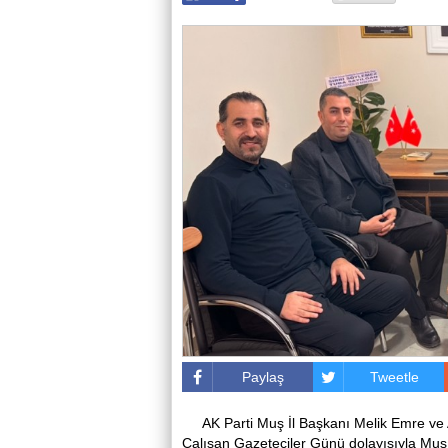
Paylaş
Tweetle
AK Parti Muş İl Başkanı Melik Emre ve
Çalışan Gazeteciler Günü dolayısıyla Muş Ga